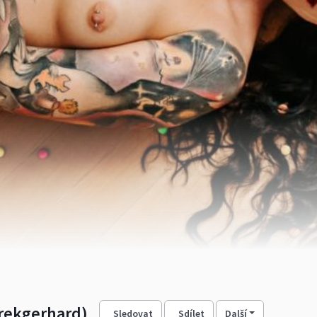
rekgerhard)
Sledovat
Sdílet
Další