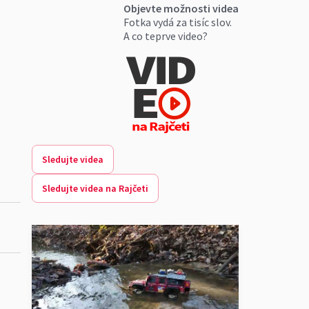
Objevte možnosti videa
Fotka vydá za tisíc slov.
A co teprve video?
Sledujte videa
Sledujte videa na Rajčeti