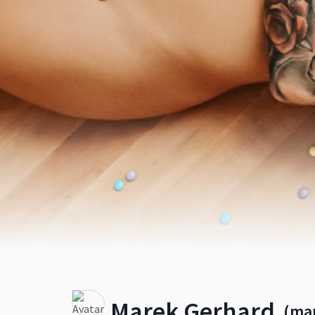
Marek Gerhard
(ma